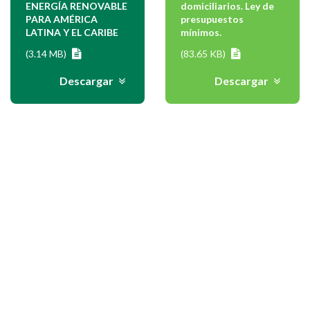
ENERGÍA RENOVABLE
domiciliarios. Ley de
PARA AMÉRICA
presupuestos
LATINA Y EL CARIBE
mínimos.
(3.14 MB)
(83.65 KB)
Descargar
Descargar