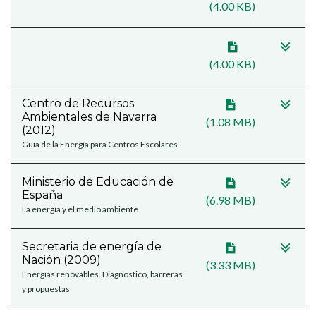
(4.00 KB)
(4.00 KB)
Centro de Recursos
Ambientales de Navarra
(1.08 MB)
(2012)
Guía de la Energía para Centros Escolares
Ministerio de Educación de
España
(6.98 MB)
La energía y el medio ambiente
Secretaria de energía de
Nación (2009)
(3.33 MB)
Energías renovables. Diagnostico, barreras
y propuestas