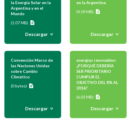
la Energía Solar en la
en la Argentina
Argentina y en el
(4.58 MB)
Mundo
(1.07 MB)
Descargar
Descargar
Convención Marco de
energias renovables:
las Naciones Unidas
¿PORQUÉ DEBERÍA
sobre Cambio
SER PRIORITARIO
Climático
CUMPLIR EL
OBJETIVO DEL 8% AL
(0 bytes)
2016?
(6.03 MB)
Descargar
Descargar