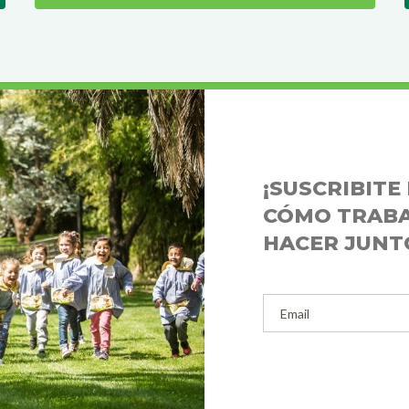
CO
¡SUSCRIBIT
CÓMO TRABA
HACER JUNT