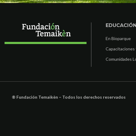
EDUCACIÓ
En Bioparque
Capacitaciones 
Comunidades L
® Fundación Temaikèn – Todos los derechos reservados