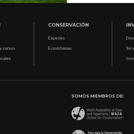
N
CONSERVACIÓN
IN
Especies
Don
y cursos
Ecosistemas
Sé v
ocales
Invo
SOMOS MIEMBROS DE: