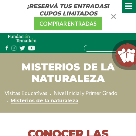
¡RESERVÁ TUS ENTRADAS!
CUPOS LIMITADOS
COMPRAR ENTRADAS
MISTERIOS DE LA
NATURALEZA
Visitas Educativas
Nivel Inicial y Primer Grado
Misterios de la naturaleza
CONOCER LAS