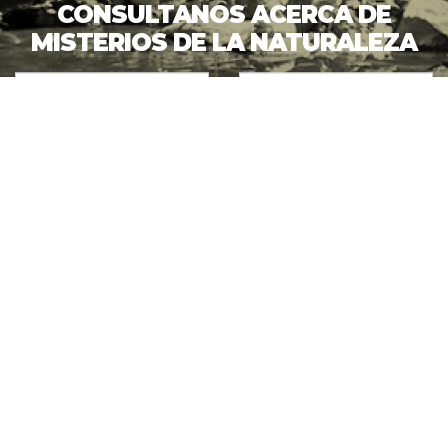
CONSULTANOS ACERCA DE
MISTERIOS DE LA NATURALEZA
ENVIAR CONSULTA
VER MÁS
Accedé a información sobre becas