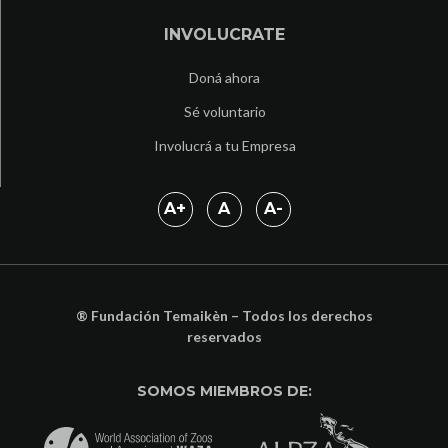
INVOLUCRATE
Doná ahora
Sé voluntario
Involucrá a tu Empresa
A
+
A
A
-
® Fundación Temaikèn – Todos los derechos
reservados
SOMOS MIEMBROS DE: