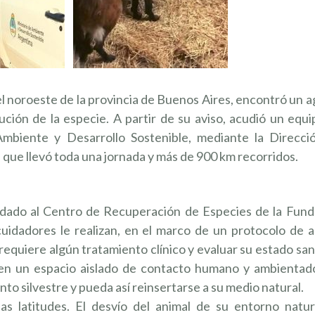
el noroeste de la provincia de Buenos Aires, encontró un 
ución de la especie. A partir de su aviso, acudió un equ
mbiente y Desarrollo Sostenible, mediante la Direcci
 que llevó toda una jornada y más de 900 km recorridos.
ladado al Centro de Recuperación de Especies de la Fund
uidadores le realizan, en el marco de un protocolo de a
 requiere algún tratamiento clínico y evaluar su estado san
 en un espacio aislado de contacto humano y ambientad
 silvestre y pueda así reinsertarse a su medio natural.
as latitudes. El desvío del animal de su entorno natur