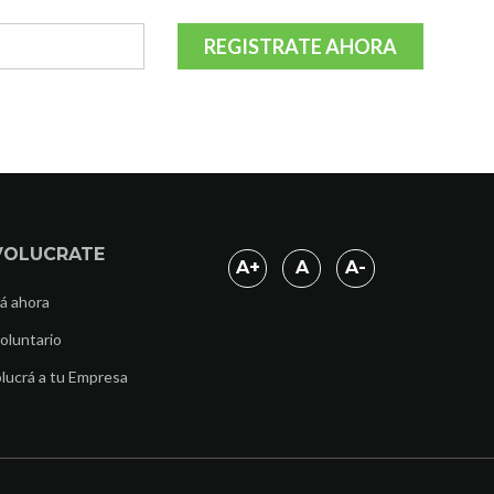
REGISTRATE AHORA
VOLUCRATE
A
+
A
A
-
á ahora
oluntario
lucrá a tu Empresa