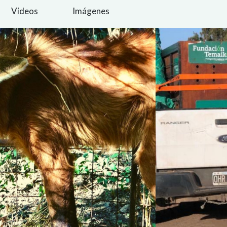
Videos
Imágenes
REGISTR