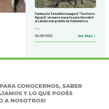
Fundación Temaikèn inauguró “Territorio
Aguará”, un nuevo espacio para descubrir
al cánido más grande de Sudamérica
Ver Más
01/09/2025
E PARA CONOCERNOS, SABER
JAMOS Y LO QUE PODÉS
O A NOSOTROS!