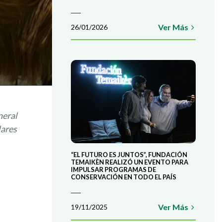
Ver Más
26/01/2026
neral
lares
“EL FUTURO ES JUNTOS”, FUNDACIÓN
TEMAIKÈN REALIZÓ UN EVENTO PARA
IMPULSAR PROGRAMAS DE
CONSERVACIÓN EN TODO EL PAÍS
Ver Más
19/11/2025