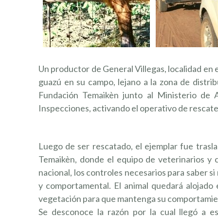
Un productor de General Villegas, localidad en 
guazú en su campo, lejano a la zona de distrib
Fundación Temaikèn junto al Ministerio de A
Inspecciones, activando el operativo de rescate
Luego de ser rescatado, el ejemplar fue tras
Temaikèn, donde el equipo de veterinarios y c
nacional, los controles necesarios para saber si
y comportamental. El animal quedará alojado
vegetación para que mantenga su comportamiento
Se desconoce la razón por la cual llegó a es