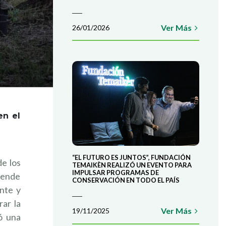
Ver Más
26/01/2026
en el
“EL FUTURO ES JUNTOS”, FUNDACIÓN
de los
TEMAIKÈN REALIZÓ UN EVENTO PARA
IMPULSAR PROGRAMAS DE
pende
CONSERVACIÓN EN TODO EL PAÍS
nte y
ar la
Ver Más
19/11/2025
zó una