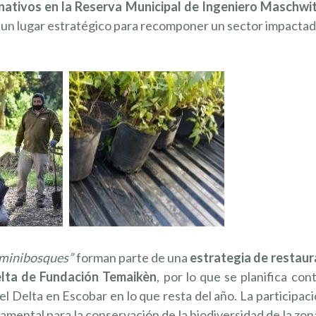
 nativos en la Reserva Municipal de Ingeniero Maschwi
en un lugar estratégico para recomponer un sector impacta
minibosques”
forman parte de una
estrategia de restaur
elta de Fundación Temaikèn
, por lo que se planifica con
el Delta en Escobar en lo que resta del año. La participac
amental para la conservación de la biodiversidad de la zon