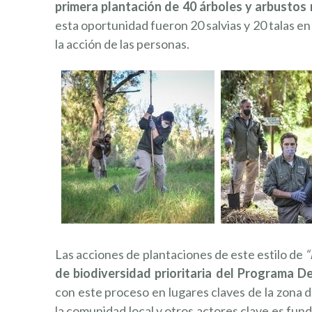
primera plantación de 40 árboles y arbustos
esta oportunidad fueron 20 salvias y 20 talas 
la acción de las personas.
Las acciones de plantaciones de este estilo de
“
de biodiversidad prioritaria del Programa D
con este proceso en lugares claves de la zona d
la comunidad local y otros actores clave es fund