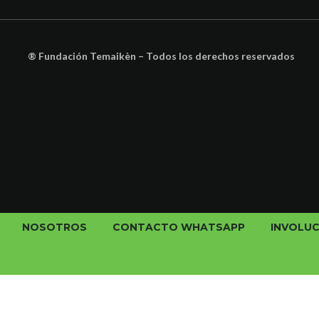
® Fundación Temaikèn – Todos los derechos reservados
NOSOTROS
CONTACTO WHATSAPP
INVOLU