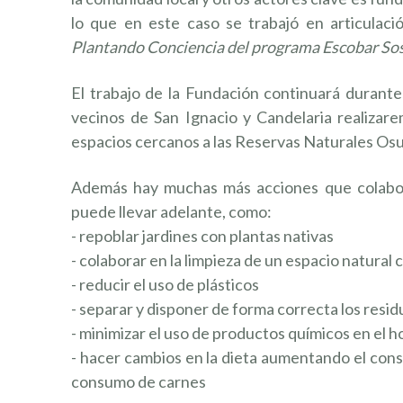
lo que en este caso se trabajó en articulac
Plantando Conciencia del programa Escobar Sos
El trabajo de la Fundación continuará durante
vecinos de San Ignacio y Candelaria realizare
espacios cercanos a las Reservas Naturales Os
Además hay muchas más acciones que colabor
puede llevar adelante, como:
- repoblar jardines con plantas nativas
- colaborar en la limpieza de un espacio natural
- reducir el uso de plásticos
- separar y disponer de forma correcta los resid
- minimizar el uso de productos químicos en el h
- hacer cambios en la dieta aumentando el cons
¿TE G
consumo de carnes
Y EN 