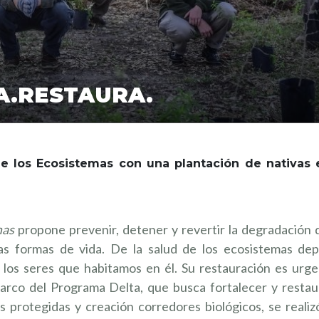
A.RESTAURA.
e los Ecosistemas con una plantación de nativas 
mas
propone prevenir, detener y revertir la degradación 
as formas de vida. De la salud de los ecosistemas de
 los seres que habitamos en él. Su restauración es urge
arco del Programa Delta, que busca fortalecer y restaur
s protegidas y creación corredores biológicos, se reali