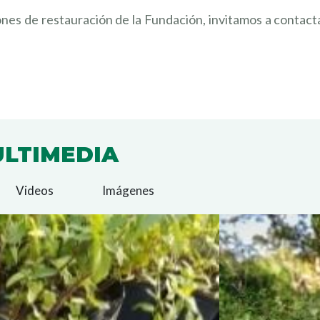
AMOS A SUMARTE A NUESTRO EQU
nes de restauración de la Fundación, invitamos a contac
REGISTR
LTIMEDIA
Videos
Imágenes