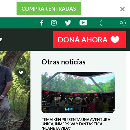
COMPRAR ENTRADAS
DONÁ AHORA
E
Otras noticias
TEMAIKÈN PRESENTA UNA AVENTURA
ÚNICA, INMERSIVA Y FANTÁSTICA:
“PLANETA VIDA”