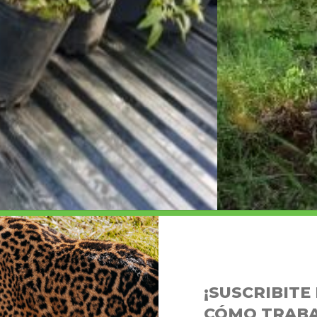
¡SUSCRIBIT
CÓMO TRABA