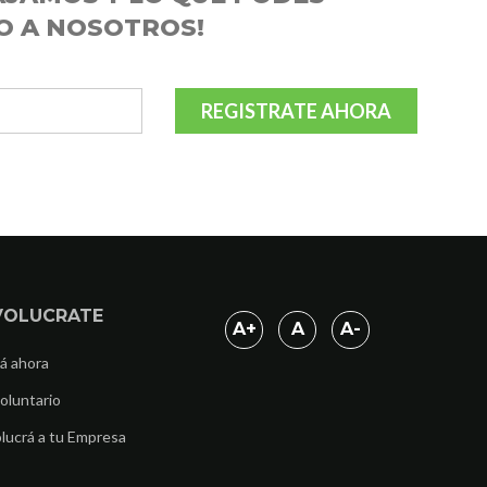
O A NOSOTROS!
REGISTRATE AHORA
VOLUCRATE
A
+
A
A
-
á ahora
oluntario
lucrá a tu Empresa