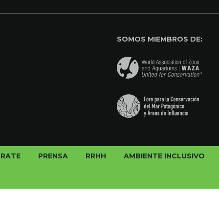
SOMOS MIEMBROS DE:
CRATE
PRENSA
RRHH
AMBIENTE INCLUSIVO