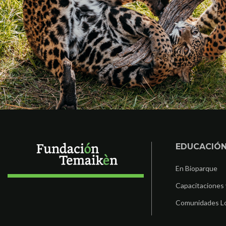
EDUCACIÓ
En Bioparque
Capacitaciones 
Comunidades L