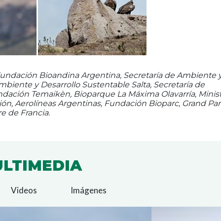
Fundación Bioandina Argentina, Secretaría de Ambiente 
mbiente y Desarrollo Sustentable Salta, Secretaría de
ndación Temaikèn, Bioparque La Máxima Olavarría, Minist
ión, Aerolíneas Argentinas, Fundación Bioparc, Grand Pa
e de Francia.
LTIMEDIA
Videos
Imágenes