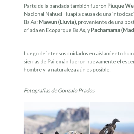
Parte de la bandada también fueron
Piuque We
Nacional Nahuel Huapí a causa de una intoxicac
Bs As;
Mawun (Lluvia)
, proveniente de una pos
criada en Ecoparque Bs As, y
Pachamama (Madr
Luego de intensos cuidados en aislamiento human
sierras de Pailemán fueron nuevamente el escena
hombre y la naturaleza aún es posible.
Fotografías de Gonzalo Prados