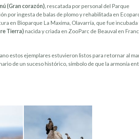
nú (Gran corazón)
, rescatada por personal del Parque
ión por ingesta de balas de plomo y rehabilitada en Ecopa
REGISTR
tura en Bioparque La Maxima, Olavarría, que fue incubada
e Tierra)
nacida y criada en ZooParc de Beauval en Franc
o estos ejemplares estuvieron listos para retornar al mar
rio de un suceso histórico, símbolo de que la armonía ent