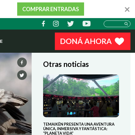
COMPRAR ENTRADAS
DONÁ AHORA
E
Otras noticias
TEMAIKÈN PRESENTA UNA AVENTURA
ÚNICA, INMERSIVA Y FANTÁSTICA:
“PLANETA VIDA”