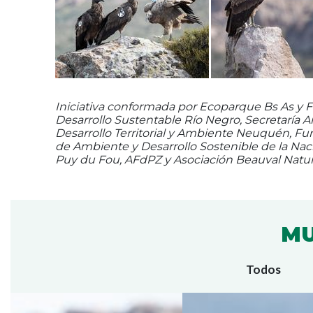
Iniciativa conformada por Ecoparque Bs As y 
Desarrollo Sustentable Río Negro, Secretaría A
Desarrollo Territorial y Ambiente Neuquén, Fu
de Ambiente y Desarrollo Sostenible de la Nac
Puy du Fou, AFdPZ y Asociación Beauval Natur
MU
Todos