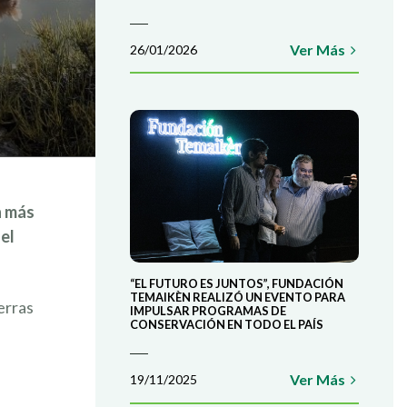
Ver Más
26/01/2026
n más
el
“EL FUTURO ES JUNTOS”, FUNDACIÓN
TEMAIKÈN REALIZÓ UN EVENTO PARA
erras
IMPULSAR PROGRAMAS DE
CONSERVACIÓN EN TODO EL PAÍS
Ver Más
19/11/2025