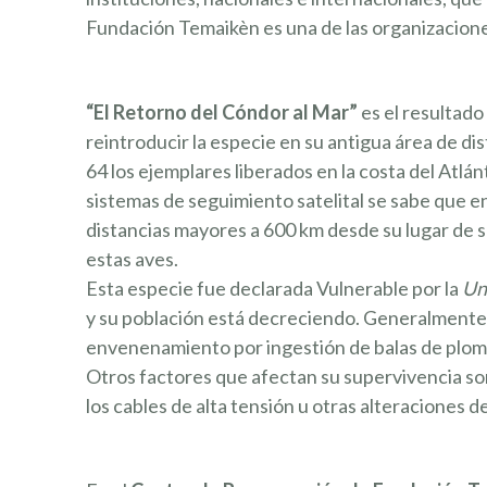
Fundación Temaikèn es una de las organizacione
“El Retorno del Cóndor al Mar”
es el resultado
reintroducir la especie en su antigua área de di
64 los ejemplares liberados en la costa del Atlán
sistemas de seguimiento satelital se sabe que en
distancias mayores a 600 km desde su lugar de s
estas aves.
Esta especie fue declarada Vulnerable por la
Un
y su población está decreciendo. Generalmente 
envenenamiento por ingestión de balas de plomo 
Otros factores que afectan su supervivencia so
los cables de alta tensión u otras alteraciones de