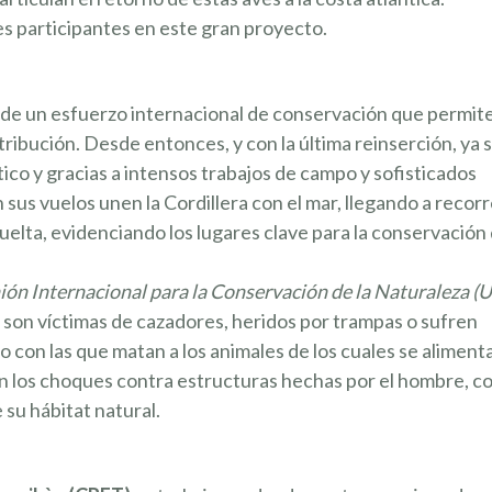
s participantes en este gran proyecto.
 de un esfuerzo internacional de conservación que permit
stribución. Desde entonces, y con la última reinserción, ya 
tico y gracias a intensos trabajos de campo y sofisticados
 sus vuelos unen la Cordillera con el mar, llegando a recorr
uelta, evidenciando los lugares clave para la conservación
ión Internacional para la Conservación de la Naturaleza 
son víctimas de cazadores, heridos por trampas o sufren
con las que matan a los animales de los cuales se aliment
n los choques contra estructuras hechas por el hombre, 
 su hábitat natural.