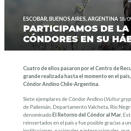
ESCOBAR, BUENOS AIRES, ARGENTINA
18/0
PARTICIPAMOS DE LA
CÓNDORES EN SU HÁ
Cuatro de ellos pasaron por el Centro de Rec
grande realizada hasta el momento en el país
Cóndor Andino Chile-Argentina.
Siete ejemplares de Cóndor Andino (
Vultur gry
de Pailemán, Departamento Valcheta, Río Negro,
denominado
El Retorno del Cóndor al Mar.
Est
reinsertados en el país y fue posible gracias a u
instituciones, nacionales e internacionales, que a