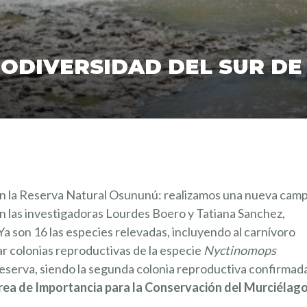
ODIVERSIDAD DEL SUR DE
 en la Reserva Natural Osununú: realizamos una nueva cam
 las investigadoras Lourdes Boero y Tatiana Sanchez,
Ya son 16 las especies relevadas, incluyendo al carnívoro
r colonias reproductivas de la especie
Nyctinomops
Reserva, siendo la segunda colonia reproductiva confirmad
ea de Importancia para la Conservación del Murciélag