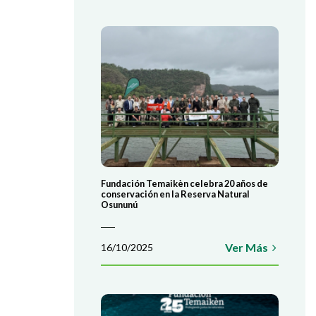
Fundación Temaikèn celebra 20 años de
conservación en la Reserva Natural
Osununú
Ver Más
16/10/2025