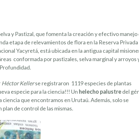
lva y Pastizal, que fomenta la creación y efectivo manejo
nda etapa de relevamientos de flora en la Reserva Privada
cional Yacyretá, está ubicada en la antigua capital misione
reas conformada por pastizales, selva marginal y arroyos 
 Profundidad.
r
Héctor Keller
se registraron 1119 especies de plantas
ueva especie para la ciencia!!! Un
helecho palustre
del gé
 la ciencia que encontramos en Urutaú. Además, solo se
 plan de control de las mismas.