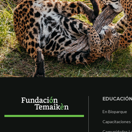
EDUCACIÓ
En Bioparque
Capacitaciones 
Comunidades L