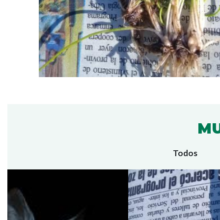
MU
Todos