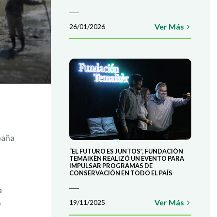
Ver Más
26/01/2026
paña
“EL FUTURO ES JUNTOS”, FUNDACIÓN
TEMAIKÈN REALIZÓ UN EVENTO PARA
IMPULSAR PROGRAMAS DE
CONSERVACIÓN EN TODO EL PAÍS
a
o
Ver Más
19/11/2025