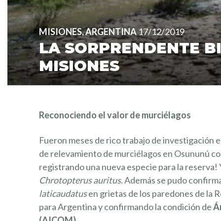
MISIONES, ARGENTINA
17/12/2019
LA SORPRENDENTE BI
MISIONES
Reconociendo el valor de murciélagos
Fueron meses de rico trabajo de investigación
de relevamiento de murciélagos en Osununú con
registrando una nueva especie para la reserva! 
Chrotopterus auritus
. Además se pudo confirma
laticaudatus
en grietas de los paredones de la 
para Argentina y confirmando la condición de
Ár
(AICOM).