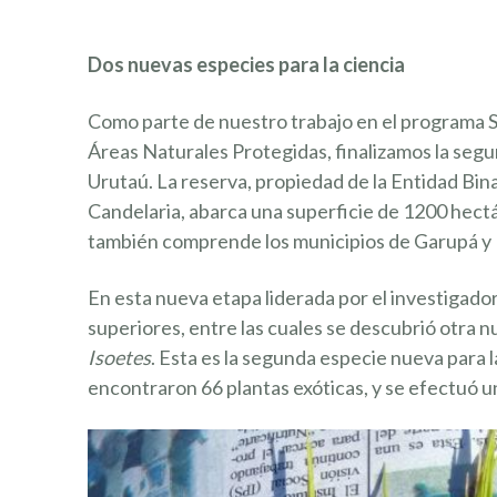
Dos nuevas especies para la ciencia
Como parte de nuestro trabajo en el programa Se
Áreas Naturales Protegidas, finalizamos la segu
Urutaú. La reserva, propiedad de la Entidad Bina
Candelaria, abarca una superficie de 1200 hectá
también comprende los municipios de Garupá y
En esta nueva etapa liderada por el investigado
superiores, entre las cuales se descubrió otra n
Isoetes
. Esta es la segunda especie nueva para
encontraron 66 plantas exóticas, y se efectuó un