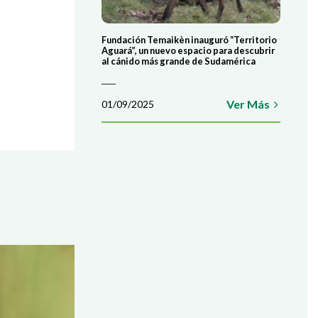
Fundación Temaikèn inauguró “Territorio
Aguará”, un nuevo espacio para descubrir
al cánido más grande de Sudamérica
Ver Más
01/09/2025