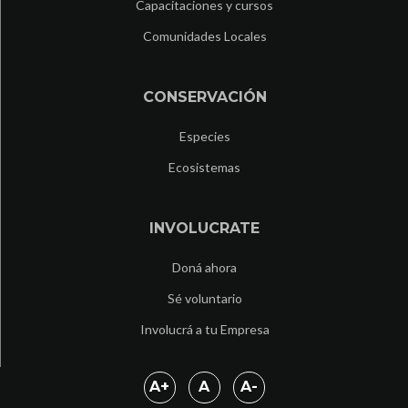
Capacitaciones y cursos
Comunidades Locales
CONSERVACIÓN
Especies
Ecosistemas
INVOLUCRATE
Doná ahora
Sé voluntario
Involucrá a tu Empresa
A
+
A
A
-