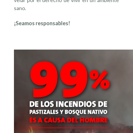
velar por el derecho de vivir en un ambiente
sano.
¡Seamos responsables!