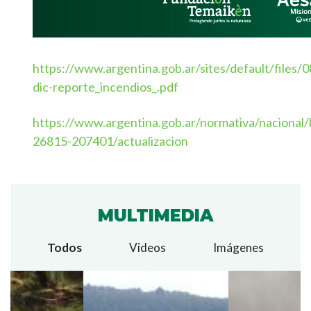
https://www.argentina.gob.ar/sites/default/files/0
dic-reporte_incendios_.pdf
https://www.argentina.gob.ar/normativa/nacional/
26815-207401/actualizacion
MULTIMEDIA
Todos
Videos
Imágenes