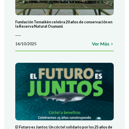
Fundación Temaikèn celebra 20 años de conservación en
la Reserva Natural Osununú
Ver Más
16/10/2025
El Futuro es Juntos: Un cóctel solidario por los 25 años de