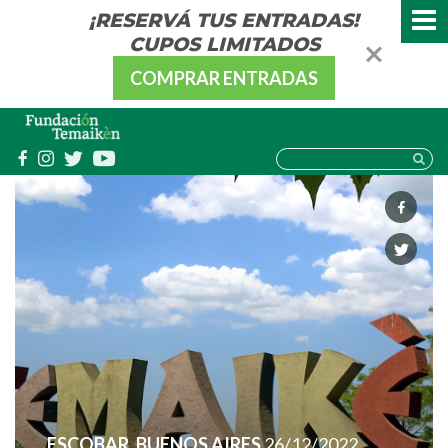
¡RESERVÁ TUS ENTRADAS!
CUPOS LIMITADOS
COMPRAR ENTRADAS
ESCOBAR, BUENOS AIRES
26/12/2022