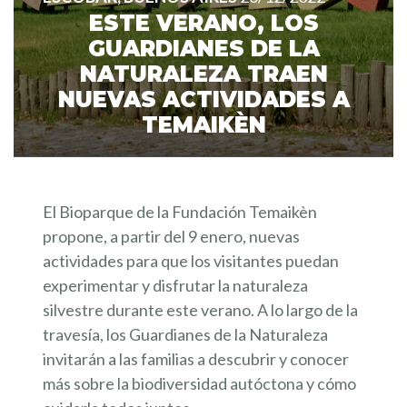
ESTE VERANO, LOS
GUARDIANES DE LA
NATURALEZA TRAEN
NUEVAS ACTIVIDADES A
TEMAIKÈN
El Bioparque de la Fundación Temaikèn
propone, a partir del 9 enero, nuevas
actividades para que los visitantes puedan
experimentar y disfrutar la naturaleza
silvestre durante este verano. A lo largo de la
travesía, los Guardianes de la Naturaleza
invitarán a las familias a descubrir y conocer
más sobre la biodiversidad autóctona y cómo