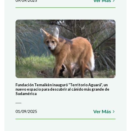
Ver Más
09/09/2025
Fundación Temaikèn inauguró “Territorio Aguará”, un
nuevo espacio para descubrir al cánido más grande de
Sudamérica
Ver Más
01/09/2025