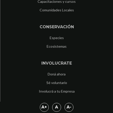
Capacitaciones y cursos
Comunidades Locales
CONSERVACIÓN
Especies
Ecosistemas
INVOLUCRATE
Doná ahora
Sé voluntario
Involucrá a tu Empresa
A
+
A
A
-