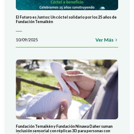
El Futuro es Juntos: Un cóctel solidario por los 25 años de
Fundación Temaikèn
Ver Más
10/09/2025
Fundación Temaikèn y Fundación Ninawa Daher suman
inclusión sensorial con réplicas 3D para personas con