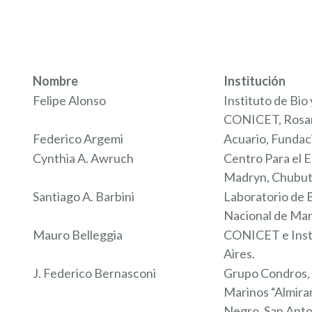
Nombre
Institución
Felipe Alonso
Instituto de Bio
CONICET, Rosari
Federico Argemi
Acuario, Fundac
Cynthia A. Awruch
Centro Para el 
Madryn, Chubut
Santiago A. Barbini
Laboratorio de B
Nacional de Mar
Mauro Belleggia
CONICET e Insti
Aires.
J. Federico Bernasconi
Grupo Condros, 
Marinos “Almira
Negro, San Anto