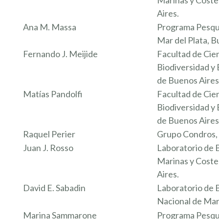
Marinas y Coste
Aires.
Ana M. Massa
Programa Pesquer
Mar del Plata, B
Fernando J. Meijide
Facultad de Cien
Biodiversidad y
de Buenos Aires
Matías Pandolfi
Facultad de Cien
Biodiversidad y
de Buenos Aires
Raquel Perier
Grupo Condros, 
Juan J. Rosso
Laboratorio de 
Marinas y Coste
Aires.
David E. Sabadin
Laboratorio de B
Nacional de Mar
Marina Sammarone
Programa Pesquer