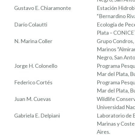
Gustavo E. Chiaramonte
Estación Hidrob
“Bernardino Riv
Darío Colautti
Ecología de Pece
Plata – CONICET
N. Marina Coller
Grupo Condros, 
Marinos “Almira
Negro, San Anto
Jorge H. Colonello
Programa Pesquer
Mar del Plata, B
Federico Cortés
Programa Pesquer
Mar del Plata, B
Juan M. Cuevas
Wildlife Conserv
Universidad Naci
Gabriela E. Delpiani
Laboratorio de 
Marinas y Coste
Aires.