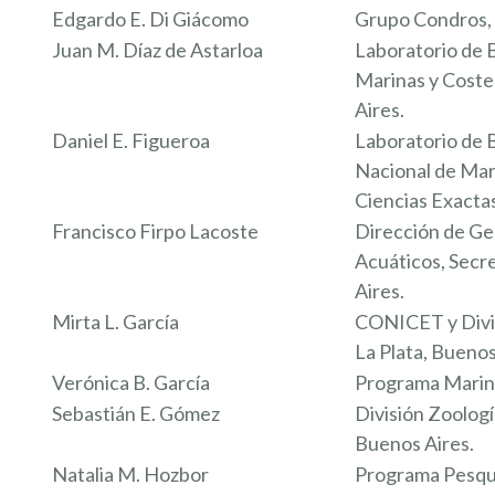
Edgardo E. Di Giácomo
Grupo Condros, 
Juan M. Díaz de Astarloa
Laboratorio de 
Marinas y Coste
Aires.
Daniel E. Figueroa
Laboratorio de B
Nacional de Mar
Ciencias Exactas
Francisco Firpo Lacoste
Dirección de Ge
Acuáticos, Secr
Aires.
Mirta L. García
CONICET y Divis
La Plata, Buenos
Verónica B. García
Programa Marino,
Sebastián E. Gómez
División Zoologí
Buenos Aires.
Natalia M. Hozbor
Programa Pesquer