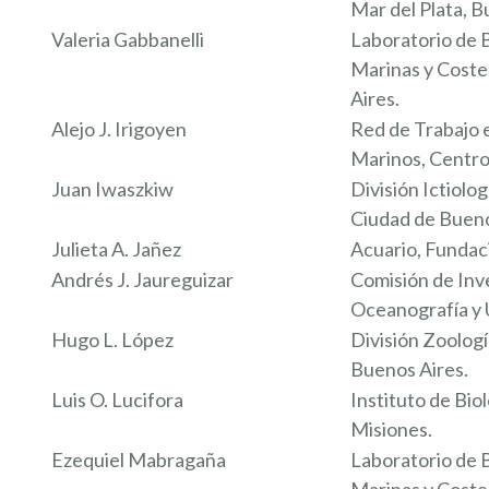
Mar del Plata, B
Valeria Gabbanelli
Laboratorio de 
Marinas y Coste
Aires.
Alejo J. Irigoyen
Red de Trabajo 
Marinos, Centro
Juan Iwaszkiw
División Ictiol
Ciudad de Bueno
Julieta A. Jañez
Acuario, Fundac
Andrés J. Jaureguizar
Comisión de Inve
Oceanografía y U
Hugo L. López
División Zoologí
Buenos Aires.
Luis O. Lucifora
Instituto de Bio
Misiones.
Ezequiel Mabragaña
Laboratorio de 