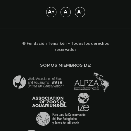
A
+
A
A
-
® Fundación Temaikèn – Todos los derechos
reservados
SOMOS MIEMBROS DE: