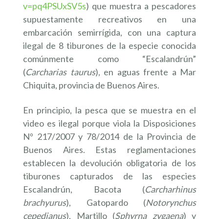
v=pq4PSUxSV5s
) que muestra a pescadores
supuestamente recreativos en una
embarcación semirrígida, con una captura
ilegal de 8 tiburones de la especie conocida
comúnmente como “Escalandrún”
(
Carcharias taurus
), en aguas frente a Mar
Chiquita, provincia de Buenos Aires.
En principio, la pesca que se muestra en el
video es ilegal porque viola la Disposiciones
Nº 217/2007 y 78/2014 de la Provincia de
Buenos Aires. Estas reglamentaciones
establecen la devolución obligatoria de los
tiburones capturados de las especies
Escalandrún, Bacota (
Carcharhinus
brachyurus
), Gatopardo (
Notorynchus
cepedianus
), Martillo (
Sphyrna zygaena
) y