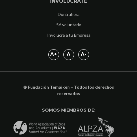
INVOLUCRATE
Doná ahora
Sé voluntario
Involucrá a tu Empresa
A
+
A
A
-
® Fundación Temaikèn – Todos los derechos
reservados
SOMOS MIEMBROS DE: