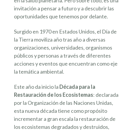
en la salud planetaria. Pero sobre todo, es una
invitación a pensar a futuro y a descubrir las
oportunidades que tenemos por delante.
Surgido en 1970 en Estados Unidos, el Día de
la Tierra moviliza año tras año a diversas
organizaciones, universidades, organismos
públicos y personas a través de diferentes
acciones y eventos que encuentran como eje
la temática ambiental.
Este año da inicio la
Década para la
Restauración de los Ecosistemas
: declarada
por la Organización de las Naciones Unidas,
esta nueva década tiene como propósito
incrementar a gran escala la restauración de
los ecosistemas degradados y destruidos,